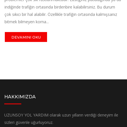
indiğinde trafiğin ortasında birdenbire kalabilirsiniz. Bu durum
çok sıkıcı bir hal alabilir. Özellikle trafiğin ortasında kalmışsanız
bitmek bilmeyen korna...
DEVAMINI OKU
HAKKIMIZDA
UZUNSOY YOL YARDIM olarak uzun yılların verdiği deneyim ile
sizleri güvenle uğurluyoruz.